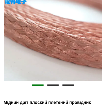
Мідний дріт плоский плетений провідник