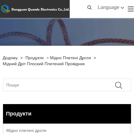
Language
Додому
>
Продукти
>
Мідно Плетені Дроти
>
Мідний Дріт Плоский Плетений Провідник
Продукти
Мідно плетені дроти