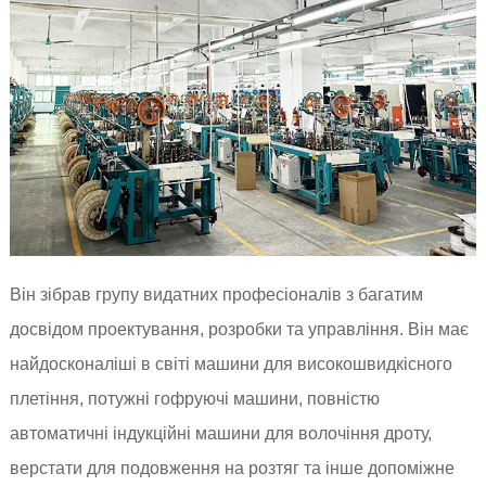
Він зібрав групу видатних професіоналів з багатим
досвідом проектування, розробки та управління. Він має
найдосконаліші в світі машини для високошвидкісного
плетіння, потужні гофруючі машини, повністю
автоматичні індукційні машини для волочіння дроту,
верстати для подовження на розтяг та інше допоміжне