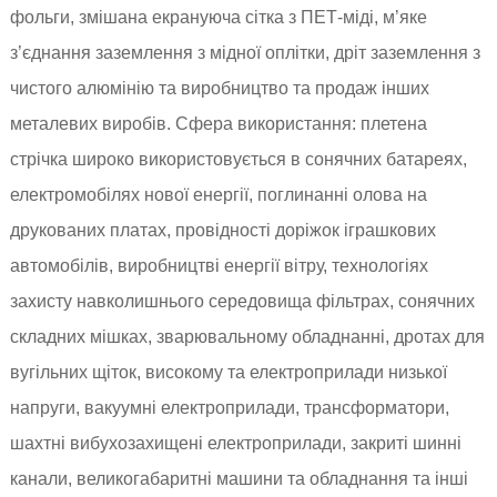
фольги, змішана екрануюча сітка з ПЕТ-міді, м’яке
з’єднання заземлення з мідної оплітки, дріт заземлення з
чистого алюмінію та виробництво та продаж інших
металевих виробів. Сфера використання: плетена
стрічка широко використовується в сонячних батареях,
електромобілях нової енергії, поглинанні олова на
друкованих платах, провідності доріжок іграшкових
автомобілів, виробництві енергії вітру, технологіях
захисту навколишнього середовища фільтрах, сонячних
складних мішках, зварювальному обладнанні, дротах для
вугільних щіток, високому та електроприлади низької
напруги, вакуумні електроприлади, трансформатори,
шахтні вибухозахищені електроприлади, закриті шинні
канали, великогабаритні машини та обладнання та інші