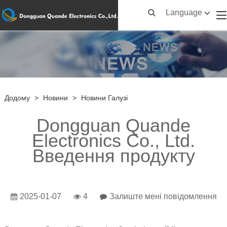
Language
Додому
>
Новини
>
Новини Галузі
Dongguan Quande
Electronics Co., Ltd.
Введення продукту
2025-01-07
4
Залиште мені повідомлення