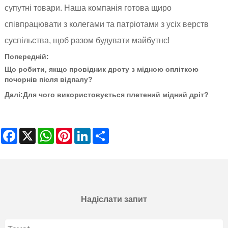
супутні товари. Наша компанія готова щиро
співпрацювати з колегами та патріотами з усіх верств
суспільства, щоб разом будувати майбутнє!
Попередній:
Що робити, якщо провідник дроту з мідною опліткою
почорнів після відпалу?
Далі:
Для чого використовується плетений мідний дріт?
Facebook
X
WhatsApp
Pinterest
LinkedIn
Share
Надіслати запит