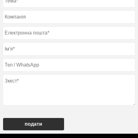
подати